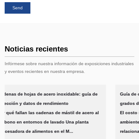
Noticias recientes
Infórmese sobre nuestra información de exposiciones industriales
y eventos recientes en nuestra empresa.
ía de
Guía de cadena de rodillos de acero inoxidable:
grados de materiales, selección y usos
ero al
El costo real de la corrosión de la cadena en
ambientes húmedos Las fallas de la cadena
relacionadas con la corrosión caus...