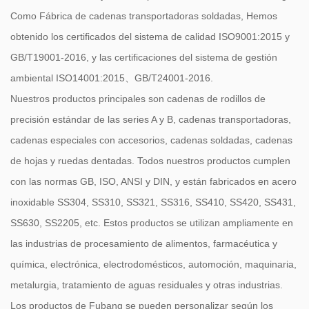
Como
Fábrica de cadenas transportadoras soldadas
, Hemos
obtenido los certificados del sistema de calidad ISO9001:2015 y
GB/T19001-2016, y las certificaciones del sistema de gestión
ambiental ISO14001:2015、GB/T24001-2016.
Nuestros productos principales son cadenas de rodillos de
precisión estándar de las series A y B, cadenas transportadoras,
cadenas especiales con accesorios, cadenas soldadas, cadenas
de hojas y ruedas dentadas. Todos nuestros productos cumplen
con las normas GB, ISO, ANSI y DIN, y están fabricados en acero
inoxidable SS304, SS310, SS321, SS316, SS410, SS420, SS431,
SS630, SS2205, etc. Estos productos se utilizan ampliamente en
las industrias de procesamiento de alimentos, farmacéutica y
química, electrónica, electrodomésticos, automoción, maquinaria,
metalurgia, tratamiento de aguas residuales y otras industrias.
Los productos de Fubang se pueden personalizar según los